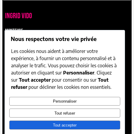
Ingrid vido
monteuse
Nous respectons votre vie privée
Les cookies nous aident à améliorer votre
films documentaires
expérience, à fournir un contenu personnalisé et à
analyser le trafic. Vous pouvez choisir les cookies à
séries documentaires
autoriser en cliquant sur
Personnaliser
. Cliquez
sur
Tout accepter
pour consentir ou sur
Tout
fiction
refuser
pour décliner les cookies non essentiels.
Personnaliser
programmes jeunesse
Tout refuser
Bandes-annonces
Tout accepter
musique et films d’artistes